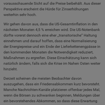
vorausschauende Sicht auf die Preise beibehält. Aus dieser
Perspektive erscheint die Hürde für Zinserhöhungen
weiterhin sehr hoch.
Wir gehen davon aus, dass die US-Gesamtinflation in den
nächsten Monaten 4,5 % erreichen wird. Die US-Notenbank
dürfte vorerst dennoch eine eher „transitorische“ Haltung
einnehmen und darauf hoffen, dass eine Normalisierung
der Energiepreise und ein Ende der Lieferkettenengpässe in
den kommenden Monaten die Notwendigkeit reduziert,
Maßnahmen zu ergreifen. Diese Einschätzung kann sich
natürlich ändern, falls sich die Krise im Nahen Osten weiter
hinzieht.
Derzeit scheinen die meisten Beobachter davon
auszugehen, dass ein Friedensabkommen kurz bevorsteht.
Manche Nachrichten-Kanäle platzieren offenbar jedes Mal,
wenn die Börsen zu schwanken beginnen, Meldungen über
ein bevorstehendes Abkommen, so dass diese Erwartung