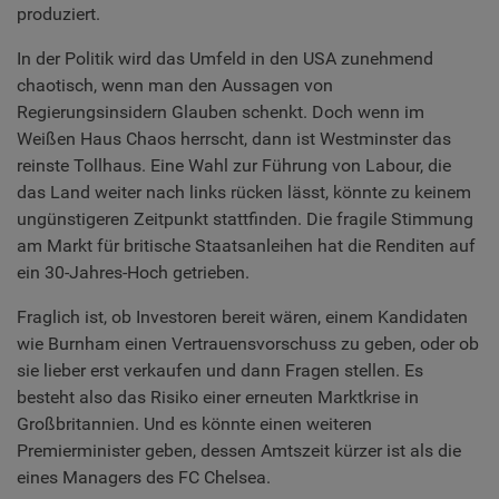
produziert.
In der Politik wird das Umfeld in den USA zunehmend
chaotisch, wenn man den Aussagen von
Regierungsinsidern Glauben schenkt. Doch wenn im
Weißen Haus Chaos herrscht, dann ist Westminster das
reinste Tollhaus. Eine Wahl zur Führung von Labour, die
das Land weiter nach links rücken lässt, könnte zu keinem
ungünstigeren Zeitpunkt stattfinden. Die fragile Stimmung
am Markt für britische Staatsanleihen hat die Renditen auf
ein 30-Jahres-Hoch getrieben.
Fraglich ist, ob Investoren bereit wären, einem Kandidaten
wie Burnham einen Vertrauensvorschuss zu geben, oder ob
sie lieber erst verkaufen und dann Fragen stellen. Es
besteht also das Risiko einer erneuten Marktkrise in
Großbritannien. Und es könnte einen weiteren
Premierminister geben, dessen Amtszeit kürzer ist als die
eines Managers des FC Chelsea.