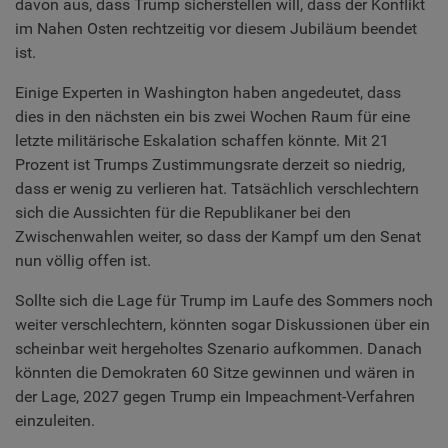
davon aus, dass Trump sicherstellen will, dass der Konflikt
im Nahen Osten rechtzeitig vor diesem Jubiläum beendet
ist.
Einige Experten in Washington haben angedeutet, dass
dies in den nächsten ein bis zwei Wochen Raum für eine
letzte militärische Eskalation schaffen könnte. Mit 21
Prozent ist Trumps Zustimmungsrate derzeit so niedrig,
dass er wenig zu verlieren hat. Tatsächlich verschlechtern
sich die Aussichten für die Republikaner bei den
Zwischenwahlen weiter, so dass der Kampf um den Senat
nun völlig offen ist.
Sollte sich die Lage für Trump im Laufe des Sommers noch
weiter verschlechtern, könnten sogar Diskussionen über ein
scheinbar weit hergeholtes Szenario aufkommen. Danach
könnten die Demokraten 60 Sitze gewinnen und wären in
der Lage, 2027 gegen Trump ein Impeachment-Verfahren
einzuleiten.