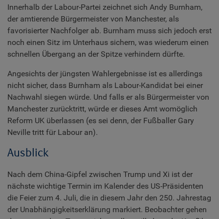
Innerhalb der Labour-Partei zeichnet sich Andy Burnham,
der amtierende Bürgermeister von Manchester, als
favorisierter Nachfolger ab. Burnham muss sich jedoch erst
noch einen Sitz im Unterhaus sichern, was wiederum einen
schnellen Übergang an der Spitze verhindern dürfte.
Angesichts der jüngsten Wahlergebnisse ist es allerdings
nicht sicher, dass Burnham als Labour-Kandidat bei einer
Nachwahl siegen würde. Und falls er als Bürgermeister von
Manchester zurücktritt, würde er dieses Amt womöglich
Reform UK überlassen (es sei denn, der Fußballer Gary
Neville tritt für Labour an).
Ausblick
Nach dem China-Gipfel zwischen Trump und Xi ist der
nächste wichtige Termin im Kalender des US-Präsidenten
die Feier zum 4. Juli, die in diesem Jahr den 250. Jahrestag
der Unabhängigkeitserklärung markiert. Beobachter gehen