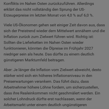
Konflikts im Nahen Osten zurückzuführen. Allerdings
erklärt das nicht vollständig den Sprung der US-
Erzeugerpreise im letzten Monat von 4,0 % auf 6,0 %.
Viele US-Ökonomen gehen seit einiger Zeit davon aus, dass
sich der Preistrend wieder dem Mittelwert annähern und die
Inflation zurück zum Zielwert führen wird. Richtig ist:
Sollten die Lieferketten im Nahen Osten wieder
funktionieren, könnten die Ölpreise im Frühjahr 2027
niedriger sein als heute. Das dürfte zu einem deutlich
günstigeren Marktumfeld beitragen.
Aber: Je länger die Inflation vom Zielwert abweicht, desto
stärker wird sich ein höheres Inflationsniveau in den
Preiserwartungen verankern. Das führt dazu, dass
Arbeitnehmer höhere Löhne fordern, um sicherzustellen,
dass ihre Realeinkommen nicht geschmälert werden. Ein
solcher Lohndruck dürfte erst nachlassen, wenn der
Arbeitsmarkt unter einem deutlich ungünstigeren