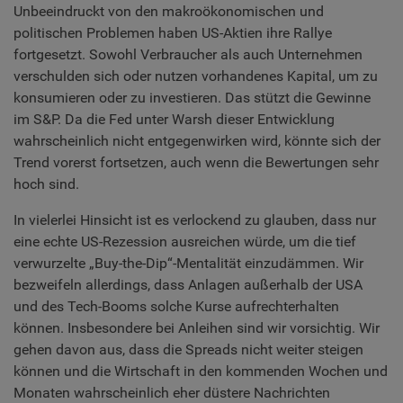
Unbeeindruckt von den makroökonomischen und
politischen Problemen haben US-Aktien ihre Rallye
fortgesetzt. Sowohl Verbraucher als auch Unternehmen
verschulden sich oder nutzen vorhandenes Kapital, um zu
konsumieren oder zu investieren. Das stützt die Gewinne
im S&P. Da die Fed unter Warsh dieser Entwicklung
wahrscheinlich nicht entgegenwirken wird, könnte sich der
Trend vorerst fortsetzen, auch wenn die Bewertungen sehr
hoch sind.
In vielerlei Hinsicht ist es verlockend zu glauben, dass nur
eine echte US-Rezession ausreichen würde, um die tief
verwurzelte „Buy-the-Dip“-Mentalität einzudämmen. Wir
bezweifeln allerdings, dass Anlagen außerhalb der USA
und des Tech-Booms solche Kurse aufrechterhalten
können. Insbesondere bei Anleihen sind wir vorsichtig. Wir
gehen davon aus, dass die Spreads nicht weiter steigen
können und die Wirtschaft in den kommenden Wochen und
Monaten wahrscheinlich eher düstere Nachrichten