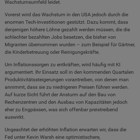
Wachstumsumfeld leidet.
Vorerst wird das Wachstum in den USA jedoch durch die
enormen Tech-Investitionen gestützt. Dazu kommt, dass
denjenigen höhere Löhne gezahlt werden müssen, die die
schlechter bezahlten Jobs besetzen, die bisher von
Migranten übernommen wurden – zum Beispiel für Gärtner,
die Kinderbetreuung oder Reinigungskräfte.
Um Inflationssorgen zu entkräften, wird häufig mit KI
argumentiert. Ihr Einsatz soll in den kommenden Quartalen
Produktivitätssteigerungen vorantreiben, von denen man
annimmt, dass sie zu niedrigeren Preisen führen werden.
Auf kurze Sicht führt der Ansturm auf den Bau von
Rechenzentren und den Ausbau von Kapazitäten jedoch
eher zu Engpässen, was sich offenbar preistreibend
auswirkt.
Ungeachtet der erhöhten Inflation erwarten wir, dass die
Fed unter Kevin Warsh eine optimistischere,