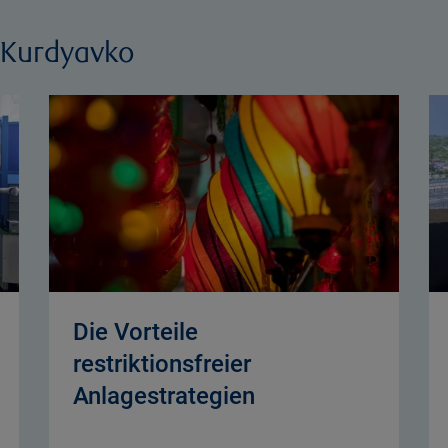
a Kurdyavko
Die Vorteile
restriktionsfreier
Anlagestrategien