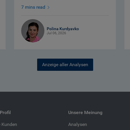
7 mins read
Polina Kurdyavko
Jul 06, 2026
Anzeige aller Analysen
Profil
Unsere Meinung
e Kunden
Analysen