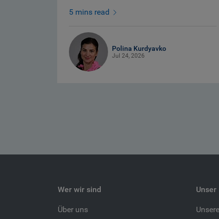
5 mins read
Polina Kurdyavko
Jul 24, 2026
Wer wir sind
Unser 
Über uns
Unser