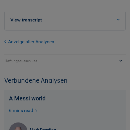
View transcript
Anzeige aller Analysen
Haftungsausschluss
Verbundene Analysen
A Messi world
6 mins read
Mark Dowding