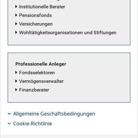
Institutionelle Berater
Pensionsfonds
Versicherungen
Wohltätigkeitsorganisationen und Stiftungen
Professionelle Anleger
Fondsselektoren
Vermögensverwalter
Finanzberater
Allgemeine Geschäftsbedingungen
Making dollars and talking sense….in
Cookie-Richtlinie
European investment grade banks