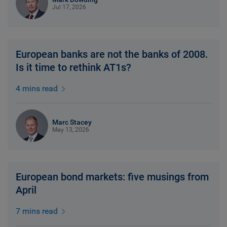
Jul 17, 2026
European banks are not the banks of 2008.
Is it time to rethink AT1s?
4 mins read
Marc Stacey
May 13, 2026
European bond markets: five musings from
April
7 mins read