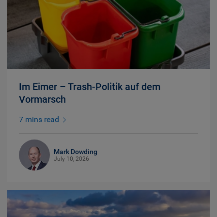
Im Eimer – Trash-Politik auf dem
Vormarsch
7 mins read
Mark Dowding
July 10, 2026