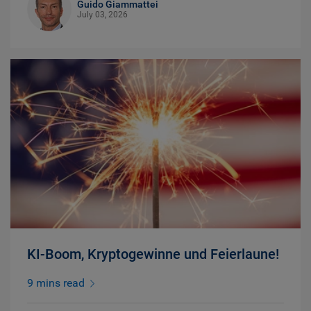
Guido Giammattei
July 03, 2026
KI-Boom, Kryptogewinne und Feierlaune!
9 mins read