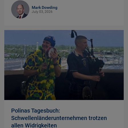
Mark Dowding
July 03, 2026
Polinas Tagesbuch:
Schwellenländerunternehmen trotzen
allen Widrigkeiten