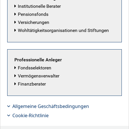
Institutionelle Berater
Pensionsfonds
Versicherungen
Ausgewählte Artikel
Wohltätigkeitsorganisationen und Stiftungen
Professionelle Anleger
Fondsselektoren
Vermögensverwalter
Finanzberater
Allgemeine Geschäftsbedingungen
Cookie-Richtlinie
Die Stunde der Patrioten
Die Hoffnungen auf ein Friedensabkommen mit