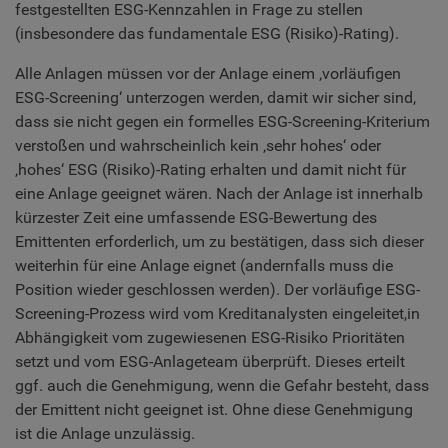
festgestellten ESG-Kennzahlen in Frage zu stellen
(insbesondere das fundamentale ESG (Risiko)-Rating).
Alle Anlagen müssen vor der Anlage einem ‚vorläufigen
ESG-Screening‘ unterzogen werden, damit wir sicher sind,
dass sie nicht gegen ein formelles ESG-Screening-Kriterium
verstoßen und wahrscheinlich kein ‚sehr hohes‘ oder
‚hohes‘ ESG (Risiko)-Rating erhalten und damit nicht für
eine Anlage geeignet wären. Nach der Anlage ist innerhalb
kürzester Zeit eine umfassende ESG-Bewertung des
Emittenten erforderlich, um zu bestätigen, dass sich dieser
weiterhin für eine Anlage eignet (andernfalls muss die
Position wieder geschlossen werden). Der vorläufige ESG-
Screening-Prozess wird vom Kreditanalysten eingeleitet,in
Abhängigkeit vom zugewiesenen ESG-Risiko Prioritäten
setzt und vom ESG-Anlageteam überprüft. Dieses erteilt
ggf. auch die Genehmigung, wenn die Gefahr besteht, dass
der Emittent nicht geeignet ist. Ohne diese Genehmigung
ist die Anlage unzulässig.