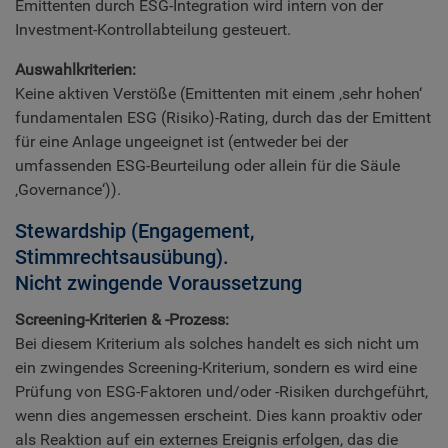
Emittenten durch ESG-Integration wird intern von der
Investment-Kontrollabteilung gesteuert.
Auswahlkriterien:
Keine aktiven Verstöße (Emittenten mit einem ‚sehr hohen‘
fundamentalen ESG (Risiko)-Rating, durch das der Emittent
für eine Anlage ungeeignet ist (entweder bei der
umfassenden ESG-Beurteilung oder allein für die Säule
‚Governance‘)).
Stewardship (Engagement,
Stimmrechtsausübung).
Nicht zwingende Voraussetzung
Screening-Kriterien & -Prozess:
Bei diesem Kriterium als solches handelt es sich nicht um
ein zwingendes Screening-Kriterium, sondern es wird eine
Prüfung von ESG-Faktoren und/oder -Risiken durchgeführt,
wenn dies angemessen erscheint. Dies kann proaktiv oder
als Reaktion auf ein externes Ereignis erfolgen, das die