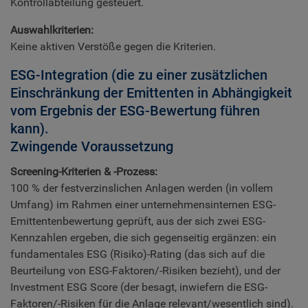
Kontrollabteilung gesteuert.
Auswahlkriterien:
Keine aktiven Verstöße gegen die Kriterien.
ESG-Integration (die zu einer zusätzlichen
Einschränkung der Emittenten in Abhängigkeit
vom Ergebnis der ESG-Bewertung führen
kann).
Zwingende Voraussetzung
Screening-Kriterien & -Prozess:
100 % der festverzinslichen Anlagen werden (in vollem
Umfang) im Rahmen einer unternehmensinternen ESG-
Emittentenbewertung geprüft, aus der sich zwei ESG-
Kennzahlen ergeben, die sich gegenseitig ergänzen: ein
fundamentales ESG (Risiko)-Rating (das sich auf die
Beurteilung von ESG-Faktoren/-Risiken bezieht), und der
Investment ESG Score (der besagt, inwiefern die ESG-
Faktoren/-Risiken für die Anlage relevant/wesentlich sind).